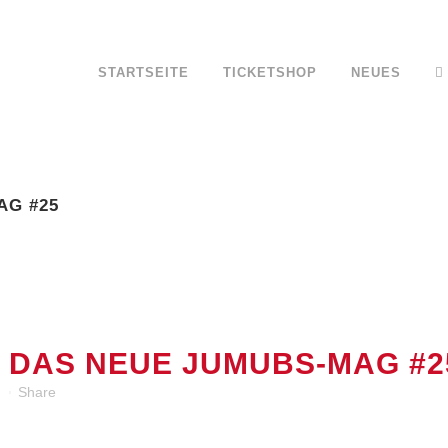
STARTSEITE
TICKETSHOP
NEUES
AG #25
 DAS NEUE JUMUBS-MAG #2
n
Share