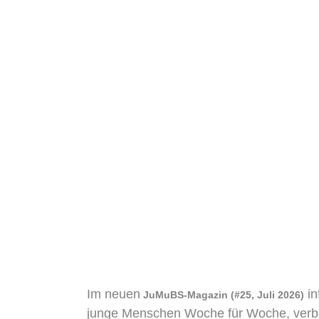
Im neuen
in
JuMuBS-Magazin (#25, Juli 2026)
junge Menschen Woche für Woche, verbri