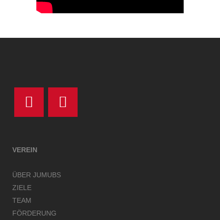
VEREIN
ÜBER JUMUBS
ZIELE
TEAM
FÖRDERUNG