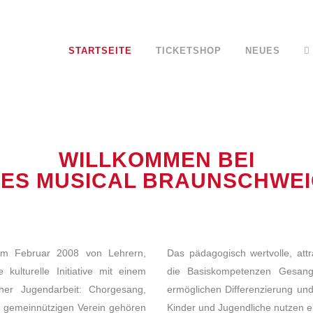
STARTSEITE
TICKETSHOP
NEUES
WILLKOMMEN BEI
ES MUSICAL BRAUNSCHWEIG
 im Februar 2008 von Lehrern,
Das pädagogisch wertvolle, attr
 kulturelle Initiative mit einem
die Basiskompetenzen Gesang
cher Jugendarbeit: Chorgesang,
ermöglichen Differenzierung un
 gemeinnützigen Verein gehören
Kinder und Jugendliche nutzen ei