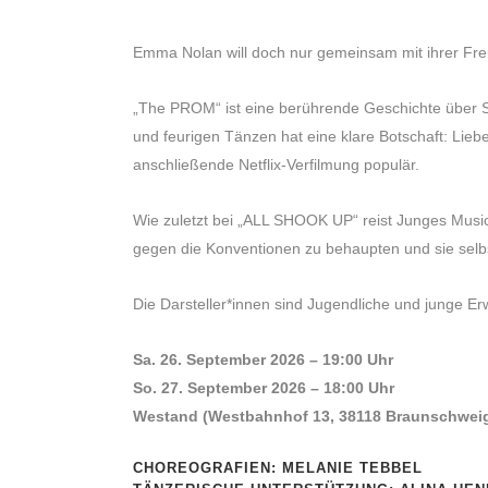
Emma Nolan will doch nur gemeinsam mit ihrer Fr
„The PROM“ ist eine berührende Geschichte über 
und feurigen Tänzen hat eine klare Botschaft: Lieb
anschließende Netflix-Verfilmung populär.
Wie zuletzt bei „ALL SHOOK UP“ reist Junges Music
gegen die Konventionen zu behaupten und sie selbst
Die Darsteller*innen sind Jugendliche und junge Er
Sa. 26. September 2026 – 19:00 Uhr
So. 27. September 2026 – 18:00 Uhr
Westand (Westbahnhof 13, 38118 Braunschwei
CHOREOGRAFIEN: MELANIE TEBBEL