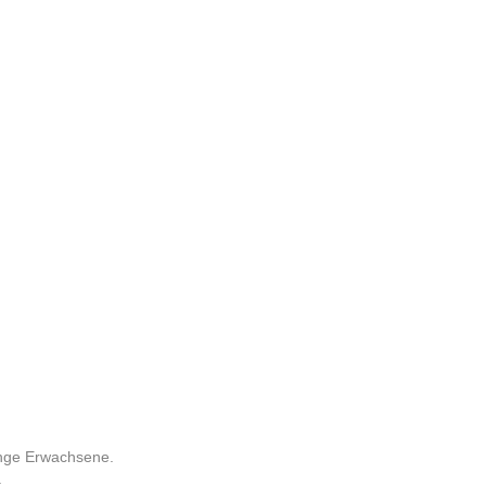
junge Erwachsene.
.