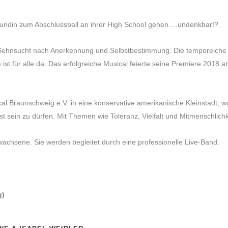
eundin zum Abschlussball an ihrer High School gehen….undenkbar!?
Sehnsucht nach Anerkennung und Selbstbestimmung. Die temporeiche 
e ist für alle da. Das erfolgreiche Musical feierte seine Premiere 201
al Braunschweig e.V. in eine konservative amerikanische Kleinstadt,
 sein zu dürfen. Mit Themen wie Toleranz, Vielfalt und Mitmenschlichke
wachsene. Sie werden begleitet durch eine professionelle Live-Band.
g)