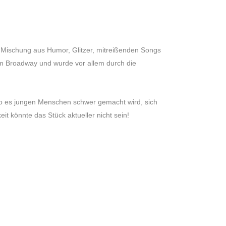
Mischung aus Humor, Glitzer, mitreißenden Songs
8 am Broadway und wurde vor allem durch die
 wo es jungen Menschen schwer gemacht wird, sich
it könnte das Stück aktueller nicht sein!