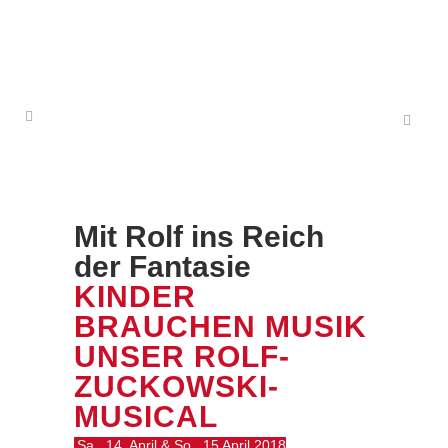
Mit Rolf ins Reich
der Fantasie
KINDER
BRAUCHEN MUSIK
UNSER ROLF-
ZUCKOWSKI-
MUSICAL
Sa., 14. April & So., 15 April 2018