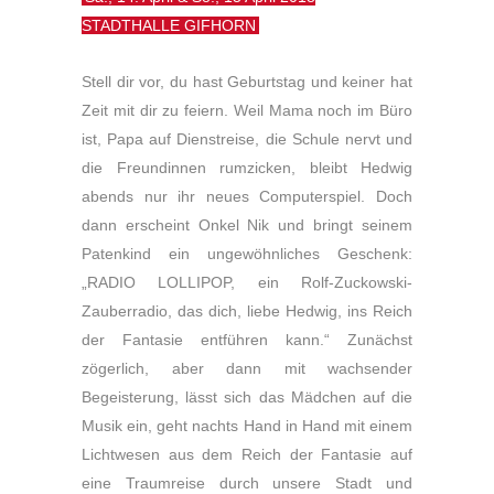
STADTHALLE GIFHORN
Stell dir vor, du hast Geburtstag und keiner hat
Zeit mit dir zu feiern. Weil Mama noch im Büro
ist, Papa auf Dienstreise, die Schule nervt und
die Freundinnen rumzicken, bleibt Hedwig
abends nur ihr neues Computerspiel. Doch
dann erscheint Onkel Nik und bringt seinem
Patenkind ein ungewöhnliches Geschenk:
„RADIO LOLLIPOP, ein Rolf-Zuckowski-
Zauberradio, das dich, liebe Hedwig, ins Reich
der Fantasie entführen kann.“ Zunächst
zögerlich, aber dann mit wachsender
Begeisterung, lässt sich das Mädchen auf die
Musik ein, geht nachts Hand in Hand mit einem
Lichtwesen aus dem Reich der Fantasie auf
eine Traumreise durch unsere Stadt und