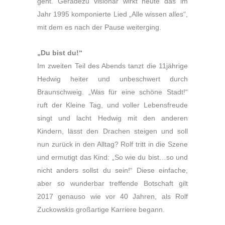
geht. Geradezu visionär wirkt heute das im
Jahr 1995 komponierte Lied „Alle wissen alles“,
mit dem es nach der Pause weiterging.
„Du bist du!“
Im zweiten Teil des Abends tanzt die 11jährige
Hedwig heiter und unbeschwert durch
Braunschweig. „Was für eine schöne Stadt!“
ruft der Kleine Tag, und voller Lebensfreude
singt und lacht Hedwig mit den anderen
Kindern, lässt den Drachen steigen und soll
nun zurück in den Alltag? Rolf tritt in die Szene
und ermutigt das Kind: „So wie du bist…so und
nicht anders sollst du sein!“ Diese einfache,
aber so wunderbar treffende Botschaft gilt
2017 genauso wie vor 40 Jahren, als Rolf
Zuckowskis großartige Karriere begann.