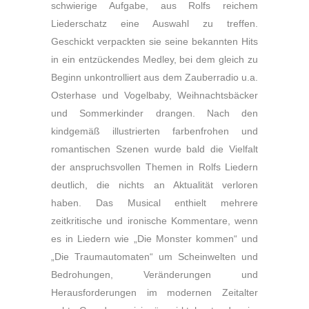
schwierige Aufgabe, aus Rolfs reichem
Liederschatz eine Auswahl zu treffen.
Geschickt verpackten sie seine bekannten Hits
in ein entzückendes Medley, bei dem gleich zu
Beginn unkontrolliert aus dem Zauberradio u.a.
Osterhase und Vogelbaby, Weihnachtsbäcker
und Sommerkinder drangen. Nach den
kindgemäß illustrierten farbenfrohen und
romantischen Szenen wurde bald die Vielfalt
der anspruchsvollen Themen in Rolfs Liedern
deutlich, die nichts an Aktualität verloren
haben. Das Musical enthielt mehrere
zeitkritische und ironische Kommentare, wenn
es in Liedern wie „Die Monster kommen“ und
„Die Traumautomaten“ um Scheinwelten und
Bedrohungen, Veränderungen und
Herausforderungen im modernen Zeitalter