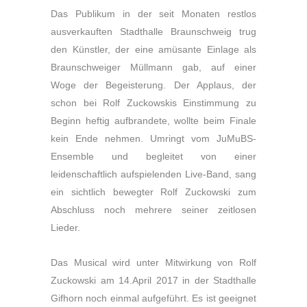
Das Publikum in der seit Monaten restlos
ausverkauften Stadthalle Braunschweig trug
den Künstler, der eine amüsante Einlage als
Braunschweiger Müllmann gab, auf einer
Woge der Begeisterung. Der Applaus, der
schon bei Rolf Zuckowskis Einstimmung zu
Beginn heftig aufbrandete, wollte beim Finale
kein Ende nehmen. Umringt vom JuMuBS-
Ensemble und begleitet von einer
leidenschaftlich aufspielenden Live-Band, sang
ein sichtlich bewegter Rolf Zuckowski zum
Abschluss noch mehrere seiner zeitlosen
Lieder.
Das Musical wird unter Mitwirkung von Rolf
Zuckowski am 14.April 2017 in der Stadthalle
Gifhorn noch einmal aufgeführt. Es ist geeignet