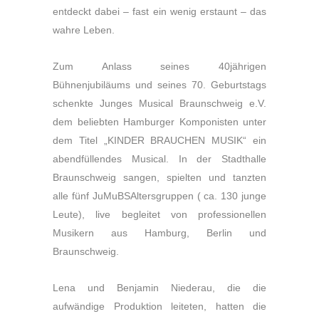
entdeckt dabei – fast ein wenig erstaunt – das
wahre Leben.
Zum Anlass seines 40jährigen
Bühnenjubiläums und seines 70. Geburtstags
schenkte Junges Musical Braunschweig e.V.
dem beliebten Hamburger Komponisten unter
dem Titel „KINDER BRAUCHEN MUSIK“ ein
abendfüllendes Musical. In der Stadthalle
Braunschweig sangen, spielten und tanzten
alle fünf JuMuBSAltersgruppen ( ca. 130 junge
Leute), live begleitet von professionellen
Musikern aus Hamburg, Berlin und
Braunschweig.
Lena und Benjamin Niederau, die die
aufwändige Produktion leiteten, hatten die