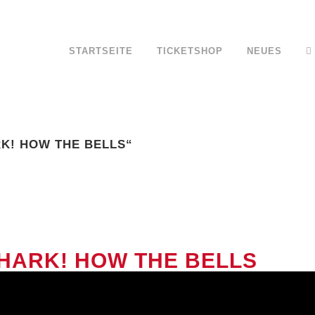
STARTSEITE
TICKETSHOP
NEUES
RK! HOW THE BELLS“
 HARK! HOW THE BELLS