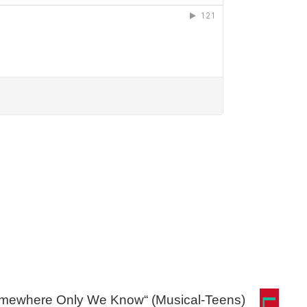
omewhere Only We Know“ (Musical-Teens)