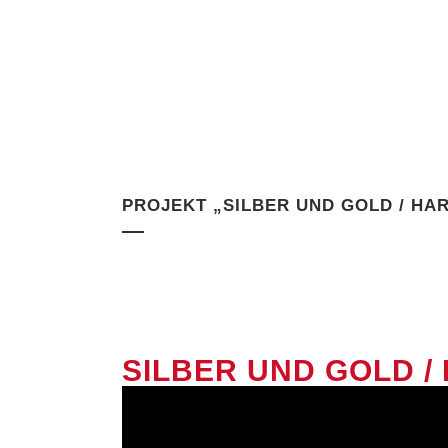
PROJEKT „SILBER UND GOLD / HA
SILBER UND GOLD /