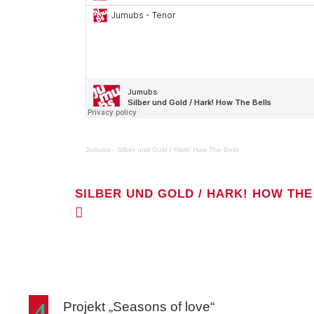
Jumubs
·
Silber und Gold / Hark! How The Bells
SILBER UND GOLD / HARK! HOW THE
SILBER UND GOLD /
Projekt „Seasons of love“