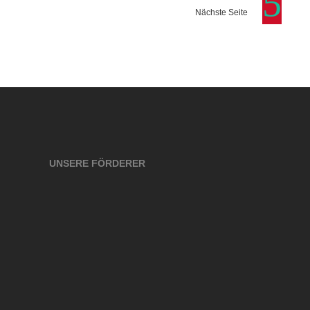
Nächste Seite
UNSERE FÖRDERER